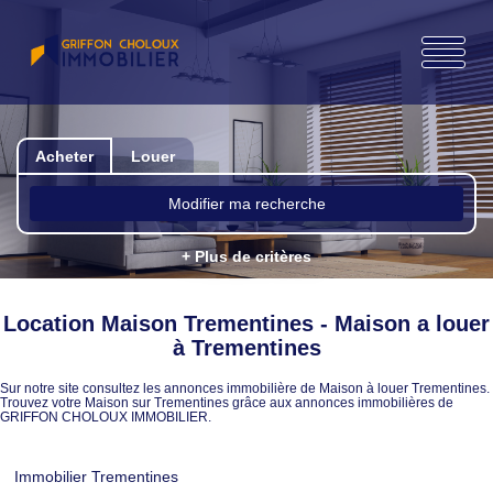
Acheter
Louer
Modifier ma recherche
+ Plus de critères
Location Maison Trementines - Maison a louer
à Trementines
Sur notre site consultez les annonces immobilière de Maison à louer Trementines.
Trouvez votre Maison sur Trementines grâce aux annonces immobilières de
GRIFFON CHOLOUX IMMOBILIER.
Immobilier Trementines