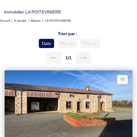
Immobilier LA POITEVINIERE
Accueil
A vendre
Maison
LA POITEVINIERE
Trier par :
Date
Prix -/+
Prix +/-
1/1