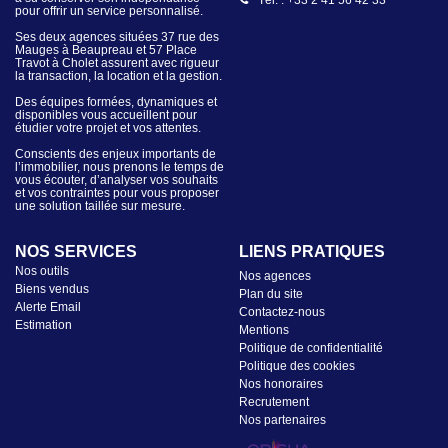
Tél. : +33 2 41 56 42 33
pour offrir un service personnalisé.
Ses deux agences situées 37 rue des
Mauges à Beaupreau et 57 Place
Travot à Cholet assurent avec rigueur
la transaction, la location et la gestion.
Des équipes formées, dynamiques et
disponibles vous accueillent pour
étudier votre projet et vos attentes.
Conscients des enjeux importants de
l’immobilier, nous prenons le temps de
vous écouter, d’analyser vos souhaits
et vos contraintes pour vous proposer
une solution taillée sur mesure.
NOS SERVICES
LIENS PRATIQUES
Nos outils
Nos agences
Biens vendus
Plan du site
Alerte Email
Contactez-nous
Estimation
Mentions
Politique de confidentialité
Politique des cookies
Nos honoraires
Recrutement
Nos partenaires