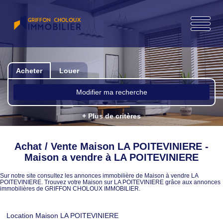
Acheter
Louer
Modifier ma recherche
+ Plus de critères
Achat / Vente Maison LA POITEVINIERE -
Maison a vendre à LA POITEVINIERE
Sur notre site consultez les annonces immobilière de Maison à vendre LA
POITEVINIERE. Trouvez votre Maison sur LA POITEVINIERE grâce aux annonces
immobilières de GRIFFON CHOLOUX IMMOBILIER.
Location Maison LA POITEVINIERE