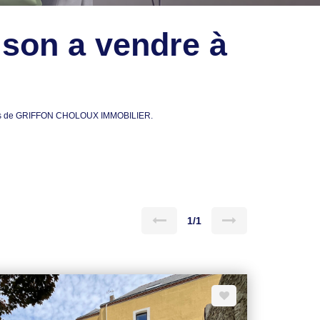
ison a vendre à
lières de GRIFFON CHOLOUX IMMOBILIER.
1/1