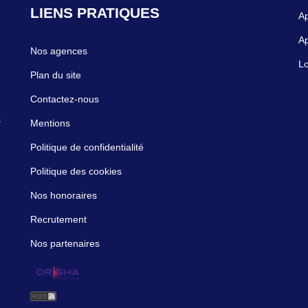
LIENS PRATIQUES
Ap
A
Nos agences
Lo
Plan du site
Contactez-nous
s
s
Mentions
Politique de confidentialité
Politique des cookies
Nos honoraires
Recrutement
Nos partenaires