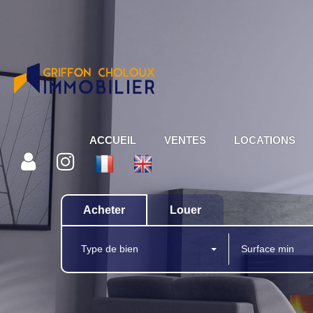
ACCUEIL
VENTES
LOCATIONS
Acheter
Louer
Type de bien