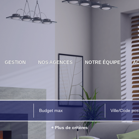
GESTION
NOS AGENCES
NOTRE ÉQUIPE
AC
Ville/Code pos
+ Plus de critères