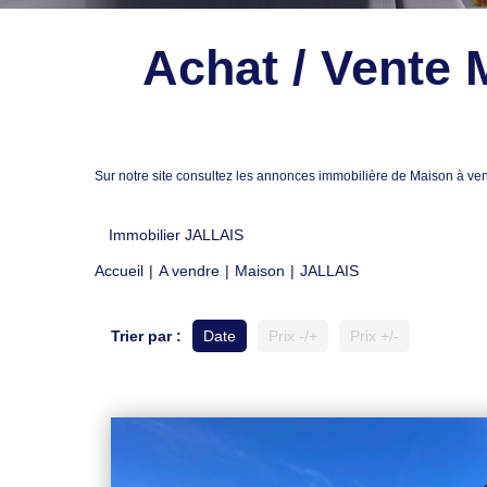
Achat / Vente 
Sur notre site consultez les annonces immobilière de Maison à
Immobilier JALLAIS
Accueil
A vendre
Maison
JALLAIS
Trier par :
Date
Prix -/+
Prix +/-