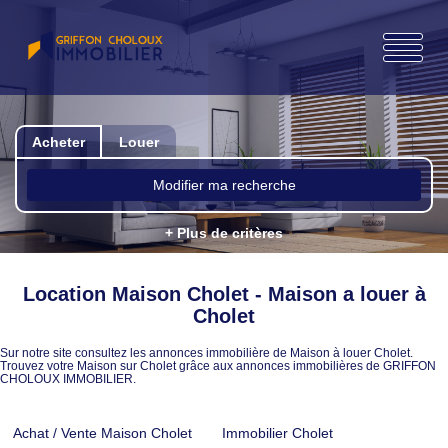
Acheter
Louer
Modifier ma recherche
+ Plus de critères
Location Maison Cholet - Maison a louer à
Cholet
Sur notre site consultez les annonces immobilière de Maison à louer Cholet.
Trouvez votre Maison sur Cholet grâce aux annonces immobilières de GRIFFON
CHOLOUX IMMOBILIER.
Achat / Vente Maison Cholet
Immobilier Cholet