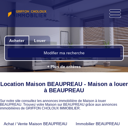
Acheter
Louer
Modifier ma recherche
+ Plus de critères
Location Maison BEAUPREAU - Maison a louer
à BEAUPREAU
Sur notre site consultez les annonces immobilière de Maison à louer
BEAUPREAU. Trouvez votre Maison sur BEAUPREAU grâce aux annonces
immobilières de GRIFFON CHOLOUX IMMOBILIER.
Achat / Vente Maison BEAUPREAU
Immobilier BEAUPREAU