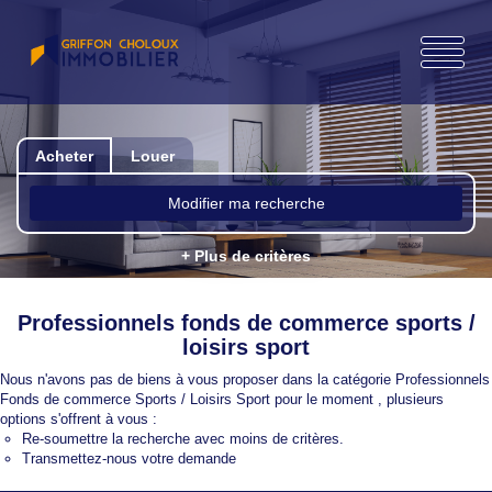
Acheter
Louer
Modifier ma recherche
+ Plus de critères
Professionnels fonds de commerce sports /
loisirs sport
Nous n'avons pas de biens à vous proposer dans la catégorie Professionnels
Fonds de commerce Sports / Loisirs Sport pour le moment , plusieurs
options s'offrent à vous :
Re-soumettre la recherche avec moins de critères.
Transmettez-nous votre demande