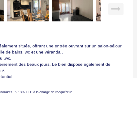
alement située, offrant une entrée ouvrant sur un salon-séjour
le de bains, wc et une véranda .
u ,wc.
 pleinement des beaux jours. Le bien dispose également de
m².
tentiel.
noraires : 5.13% TTC à la charge de l'acquéreur