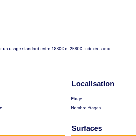
r un usage standard entre 1880€ et 2580€. indexées aux
Localisation
Etage
e
Nombre étages
Surfaces