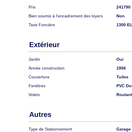
Prix
241790
Bien soumis à l'encadrement des loyers
Non
Taxe Foncière
1300 E
Extérieur
Jardin
Oui
Année construction
1956
Couverture
Tuiles
Fenêtres
PVC Dou
Volets
Roulan
Autres
Type de Stationnement
Garage