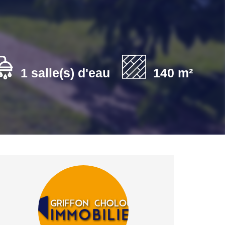
1 salle(s) d'eau
140 m²