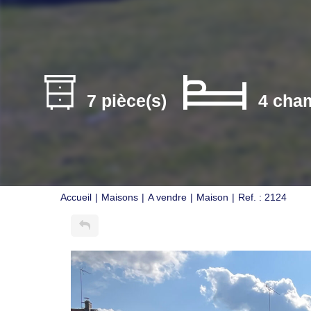
7 pièce(s)
4 cha
Accueil
Maisons
A vendre
Maison
Ref. : 2124