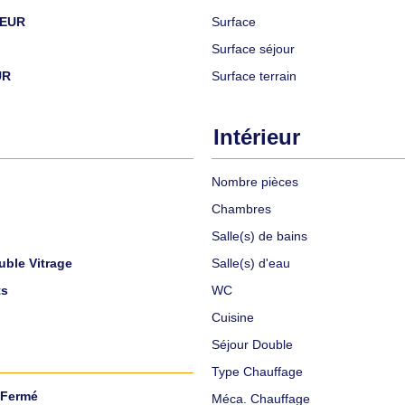
 EUR
Surface
Surface séjour
UR
Surface terrain
Intérieur
Nombre pièces
Chambres
Salle(s) de bains
ble Vitrage
Salle(s) d'eau
ts
WC
Cuisine
Séjour Double
Type Chauffage
 Fermé
Méca. Chauffage