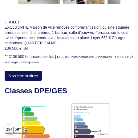
CHOLET
EXCLUSIVITE Maison de ville rénovée comprenant salon, cuisine équipée,
arrière cuisine, 2 chambres, 1 bureau, salle d'eau+wc. Terrasse sur le coté
avec dépendance. Vendu avec locataires en place. Loyer 651 € Charges
comprises. QUARTIER CALME.
136 500 € FAI
** €136 500
honoraires inclus
|
|
€129 000
hors honoraires
Honoraires : 5.81% TTC à
la charge de l'acquéreur
Nos honoraires
Classes DPE/GES