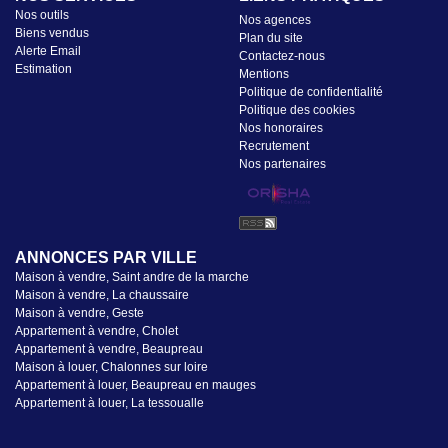
Nos outils
Nos agences
Biens vendus
Plan du site
Alerte Email
Contactez-nous
Estimation
Mentions
Politique de confidentialité
Politique des cookies
Nos honoraires
Recrutement
Nos partenaires
ANNONCES PAR VILLE
Maison à vendre, Saint andre de la marche
Maison à vendre, La chaussaire
Maison à vendre, Geste
Appartement à vendre, Cholet
Appartement à vendre, Beaupreau
Maison à louer, Chalonnes sur loire
Appartement à louer, Beaupreau en mauges
Appartement à louer, La tessoualle