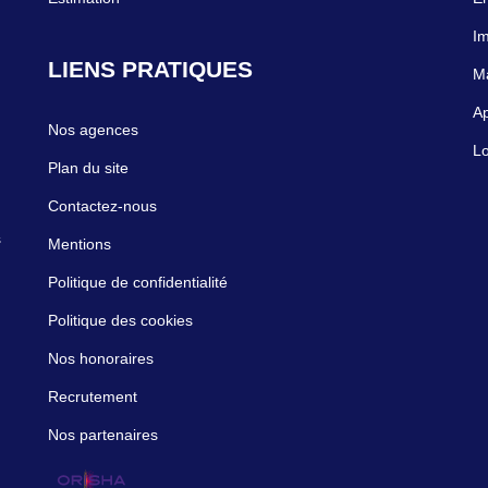
Im
LIENS PRATIQUES
Ma
Ap
Nos agences
Lo
Plan du site
Contactez-nous
s
Mentions
Politique de confidentialité
Politique des cookies
Nos honoraires
Recrutement
Nos partenaires