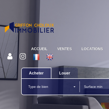
ACCUEIL
VENTES
LOCATIONS
Acheter
Louer
Type de bien