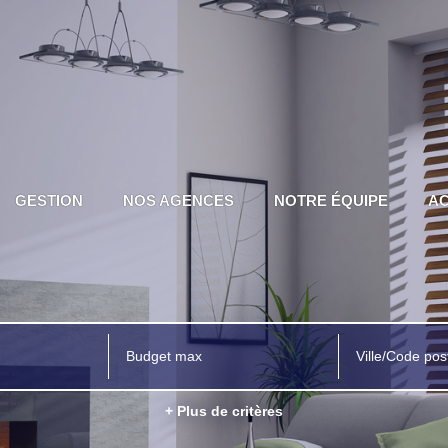
GESTION
NOS AGENCES
NOTRE ÉQUIPE
AC
Ville/Code pos
+ Plus de critères