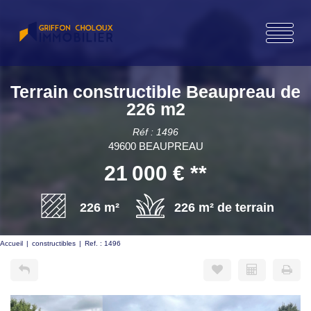
Terrain constructible Beaupreau de
226 m2
Réf : 1496
49600 BEAUPREAU
21 000 €
**
226 m²
226 m² de terrain
Accueil
constructibles
Ref. : 1496