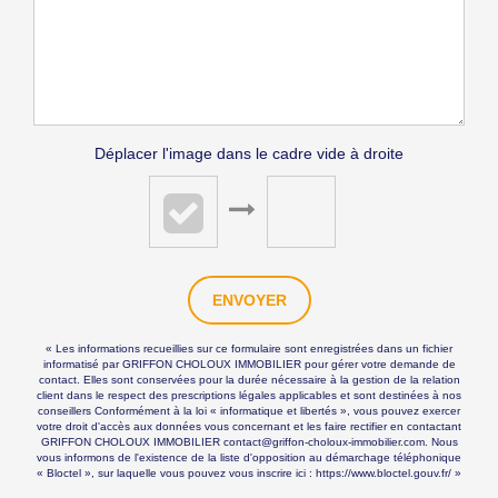
Déplacer l'image dans le cadre vide à droite
ENVOYER
« Les informations recueillies sur ce formulaire sont enregistrées dans un fichier
informatisé par GRIFFON CHOLOUX IMMOBILIER pour gérer votre demande de
contact. Elles sont conservées pour la durée nécessaire à la gestion de la relation
client dans le respect des prescriptions légales applicables et sont destinées à nos
conseillers Conformément à la loi « informatique et libertés », vous pouvez exercer
votre droit d'accès aux données vous concernant et les faire rectifier en contactant
GRIFFON CHOLOUX IMMOBILIER contact@griffon-choloux-immobilier.com. Nous
vous informons de l'existence de la liste d'opposition au démarchage téléphonique
« Bloctel », sur laquelle vous pouvez vous inscrire ici :
https://www.bloctel.gouv.fr/
»