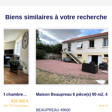
Biens similaires à votre recherche
Maison Beaupreau 6 pièce(s) 90 m2, 4 chambres, jardin
184 690 €
dont 5.54% TTC d'honoraires
BEAUPREAU 49600