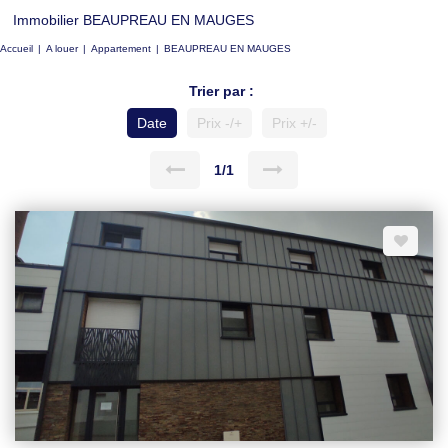
Immobilier BEAUPREAU EN MAUGES
Accueil
A louer
Appartement
BEAUPREAU EN MAUGES
Trier par :
Date
Prix -/+
Prix +/-
1/1