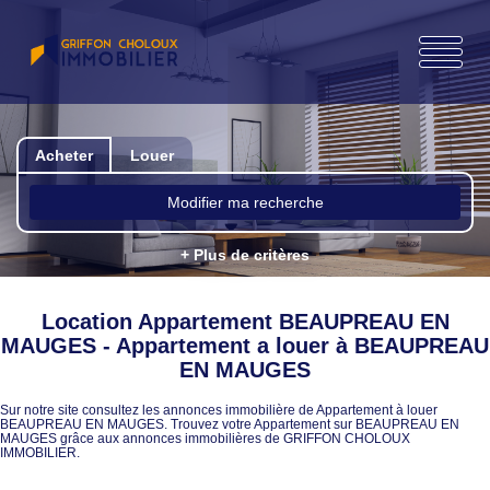
Acheter
Louer
Modifier ma recherche
+ Plus de critères
Location Appartement BEAUPREAU EN
MAUGES - Appartement a louer à BEAUPREAU
EN MAUGES
Sur notre site consultez les annonces immobilière de Appartement à louer
BEAUPREAU EN MAUGES. Trouvez votre Appartement sur BEAUPREAU EN
MAUGES grâce aux annonces immobilières de GRIFFON CHOLOUX
IMMOBILIER.