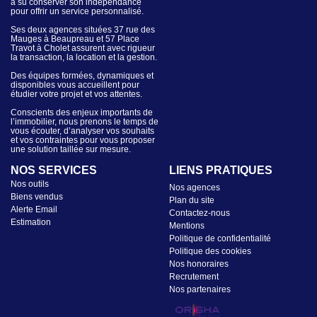
a su conserver son indépendance
pour offrir un service personnalisé.
Ses deux agences situées 37 rue des
Mauges à Beaupreau et 57 Place
Travot à Cholet assurent avec rigueur
la transaction, la location et la gestion.
Des équipes formées, dynamiques et
disponibles vous accueillent pour
étudier votre projet et vos attentes.
Conscients des enjeux importants de
l’immobilier, nous prenons le temps de
vous écouter, d’analyser vos souhaits
et vos contraintes pour vous proposer
une solution taillée sur mesure.
NOS SERVICES
LIENS PRATIQUES
Nos outils
Nos agences
Biens vendus
Plan du site
Alerte Email
Contactez-nous
Estimation
Mentions
Politique de confidentialité
Politique des cookies
Nos honoraires
Recrutement
Nos partenaires