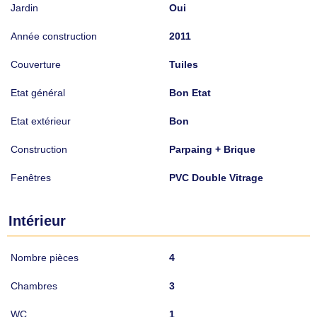
Jardin
Oui
Année construction
2011
Couverture
Tuiles
Etat général
Bon Etat
Etat extérieur
Bon
Construction
Parpaing + Brique
Fenêtres
PVC Double Vitrage
Intérieur
Nombre pièces
4
Chambres
3
WC
1