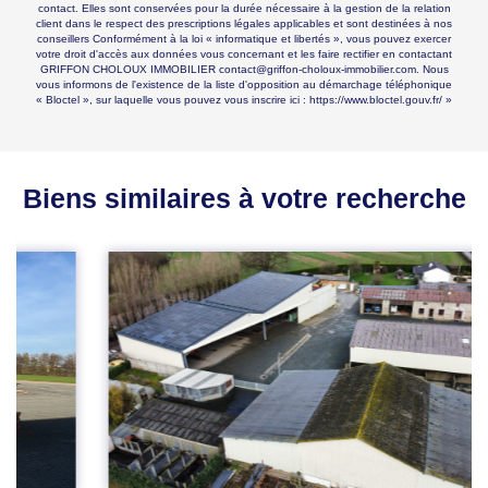
contact. Elles sont conservées pour la durée nécessaire à la gestion de la relation
client dans le respect des prescriptions légales applicables et sont destinées à nos
conseillers Conformément à la loi « informatique et libertés », vous pouvez exercer
votre droit d'accès aux données vous concernant et les faire rectifier en contactant
GRIFFON CHOLOUX IMMOBILIER contact@griffon-choloux-immobilier.com. Nous
vous informons de l'existence de la liste d'opposition au démarchage téléphonique
« Bloctel », sur laquelle vous pouvez vous inscrire ici :
https://www.bloctel.gouv.fr/
»
Biens similaires à votre recherche