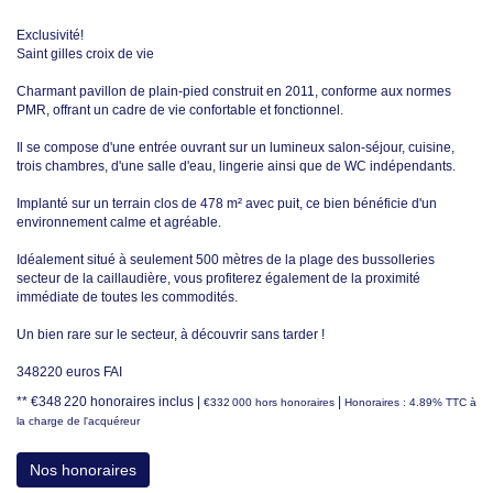
Exclusivité!
Saint gilles croix de vie
Charmant pavillon de plain-pied construit en 2011, conforme aux normes
PMR, offrant un cadre de vie confortable et fonctionnel.
Il se compose d'une entrée ouvrant sur un lumineux salon-séjour, cuisine,
trois chambres, d'une salle d'eau, lingerie ainsi que de WC indépendants.
Implanté sur un terrain clos de 478 m² avec puit, ce bien bénéficie d'un
environnement calme et agréable.
Idéalement situé à seulement 500 mètres de la plage des bussolleries
secteur de la caillaudière, vous profiterez également de la proximité
immédiate de toutes les commodités.
Un bien rare sur le secteur, à découvrir sans tarder !
348220 euros FAI
** €348 220
honoraires inclus
|
|
€332 000
hors honoraires
Honoraires : 4.89% TTC à
la charge de l'acquéreur
Nos honoraires