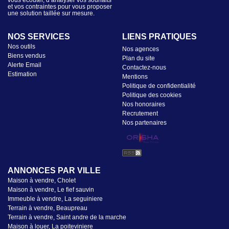
vous écouter, d’analyser vos souhaits
et vos contraintes pour vous proposer
une solution taillée sur mesure.
NOS SERVICES
LIENS PRATIQUES
Nos outils
Nos agences
Biens vendus
Plan du site
Alerte Email
Contactez-nous
Estimation
Mentions
Politique de confidentialité
Politique des cookies
Nos honoraires
Recrutement
Nos partenaires
ANNONCES PAR VILLE
Maison à vendre, Cholet
Maison à vendre, Le fief sauvin
Immeuble à vendre, La seguiniere
Terrain à vendre, Beaupreau
Terrain à vendre, Saint andre de la marche
Maison à louer, La poiteviniere