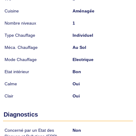
Cuisine
Aménagée
Nombre niveaux
1
Type Chauffage
Individuel
Méca. Chauffage
Au Sol
Mode Chauffage
Electrique
Etat intérieur
Bon
Calme
Oui
Clair
Oui
Diagnostics
Concerné par un Etat des
Non