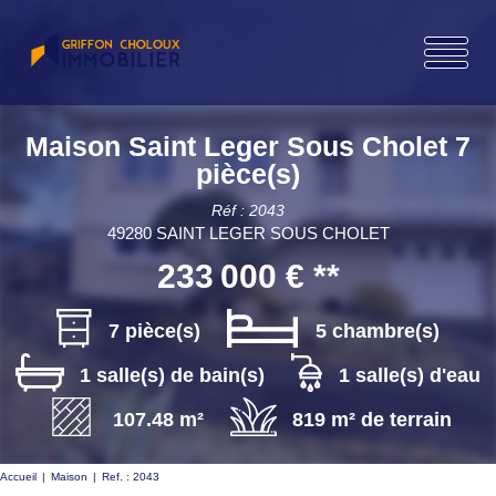
Maison Saint Leger Sous Cholet 7
pièce(s)
Réf : 2043
49280 SAINT LEGER SOUS CHOLET
233 000 €
**
7 pièce(s)
5 chambre(s)
1 salle(s) de bain(s)
1 salle(s) d'eau
107.48 m²
819 m² de terrain
Accueil
Maison
Ref. : 2043