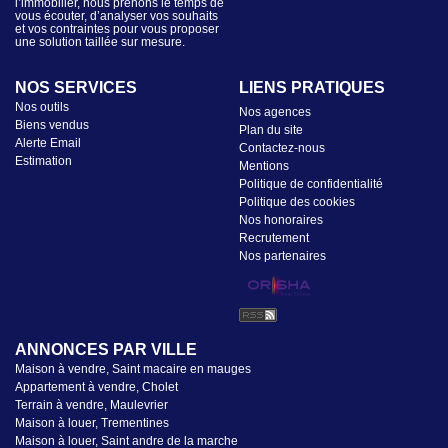
l’immobilier, nous prenons le temps de
vous écouter, d’analyser vos souhaits
et vos contraintes pour vous proposer
une solution taillée sur mesure.
NOS SERVICES
LIENS PRATIQUES
Nos outils
Nos agences
Biens vendus
Plan du site
Alerte Email
Contactez-nous
Estimation
Mentions
Politique de confidentialité
Politique des cookies
Nos honoraires
Recrutement
Nos partenaires
ANNONCES PAR VILLE
Maison à vendre, Saint macaire en mauges
Appartement à vendre, Cholet
Terrain à vendre, Maulevrier
Maison à louer, Trementines
Maison à louer, Saint andre de la marche