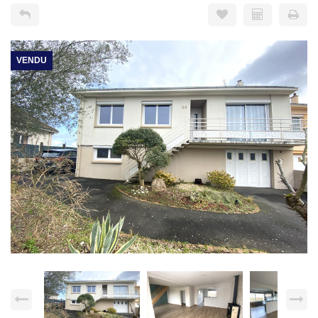
VENDU