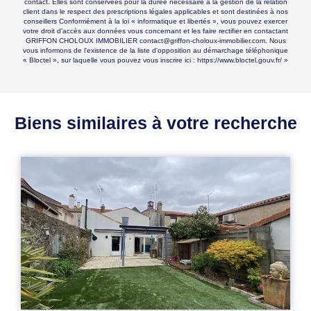
contact. Elles sont conservées pour la durée nécessaire à la gestion de la relation
client dans le respect des prescriptions légales applicables et sont destinées à nos
conseillers Conformément à la loi « informatique et libertés », vous pouvez exercer
votre droit d'accès aux données vous concernant et les faire rectifier en contactant
GRIFFON CHOLOUX IMMOBILIER contact@griffon-choloux-immobilier.com. Nous
vous informons de l'existence de la liste d'opposition au démarchage téléphonique
« Bloctel », sur laquelle vous pouvez vous inscrire ici :
https://www.bloctel.gouv.fr/
»
Biens similaires à votre recherche