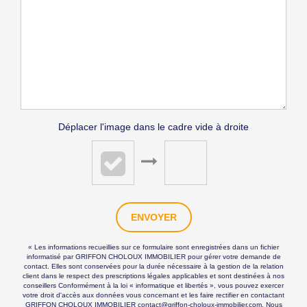
Déplacer l'image dans le cadre vide à droite
ENVOYER
« Les informations recueillies sur ce formulaire sont enregistrées dans un fichier
informatisé par GRIFFON CHOLOUX IMMOBILIER pour gérer votre demande de
contact. Elles sont conservées pour la durée nécessaire à la gestion de la relation
client dans le respect des prescriptions légales applicables et sont destinées à nos
conseillers Conformément à la loi « informatique et libertés », vous pouvez exercer
votre droit d'accès aux données vous concernant et les faire rectifier en contactant
GRIFFON CHOLOUX IMMOBILIER contact@griffon-choloux-immobilier.com. Nous