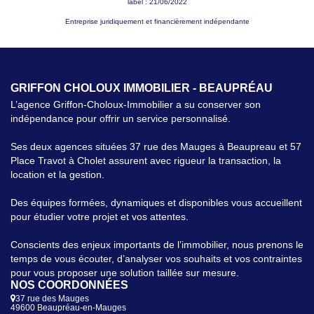
label : 21/06/2022
Entreprise juridiquement et financièrement indépendante
GRIFFON CHOLOUX IMMOBILIER - BEAUPRÉAU
L’agence Griffon-Choloux-Immobilier a su conserver son
indépendance pour offrir un service personnalisé.
Ses deux agences situées 37 rue des Mauges à Beaupreau et 57
Place Travot à Cholet assurent avec rigueur la transaction, la
location et la gestion.
Des équipes formées, dynamiques et disponibles vous accueillent
pour étudier votre projet et vos attentes.
Conscients des enjeux importants de l’immobilier, nous prenons le
temps de vous écouter, d’analyser vos souhaits et vos contraintes
pour vous proposer une solution taillée sur mesure.
NOS COORDONNÉES
37 rue des Mauges
49600 Beaupréau-en-Mauges