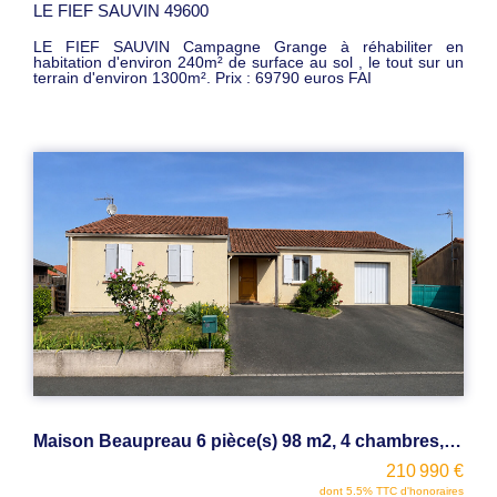
LE FIEF SAUVIN 49600
LE FIEF SAUVIN Campagne Grange à réhabiliter en
habitation d'environ 240m² de surface au sol , le tout sur un
terrain d'environ 1300m². Prix : 69790 euros FAI
Maison Beaupreau 6 pièce(s) 98 m2, 4 chambres, garage , terrain de 636m²
210 990 €
dont 5.5% TTC d'honoraires