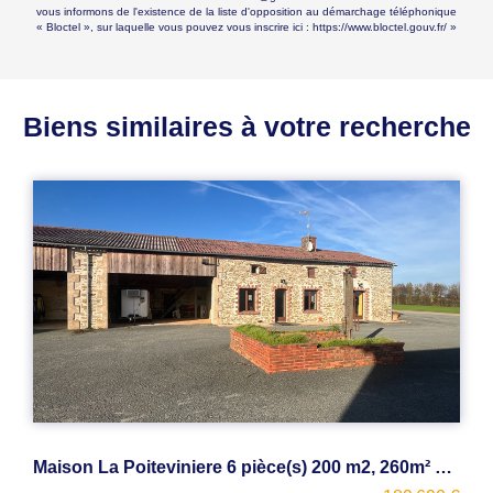
vous informons de l'existence de la liste d'opposition au démarchage téléphonique
« Bloctel », sur laquelle vous pouvez vous inscrire ici :
https://www.bloctel.gouv.fr/
»
Biens similaires à votre recherche
Maison La Poiteviniere 6 pièce(s) 200 m2, 260m² bâtiment, 1000m² terrain