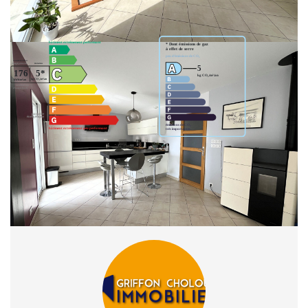
Classes DPE/GES
Montant estimé des dépenses annuelles d'énergie pour un usage standard
entre 1870€ et 2580€. indexées aux années 2021,2022 et 2023
(abonnement compris).
Partager :