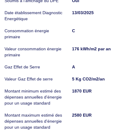
Soumis à l'affichage du DPE
Oui
Date établissement Diagnostic
13/03/2025
Energétique
Consommation énergie
C
primaire
Valeur consommation énergie
176 kWh/m2 par an
primaire
Gaz Effet de Serre
A
Valeur Gaz Effet de serre
5 Kg CO2/m2/an
Montant minimum estimé des
1870 EUR
dépenses annuelles d'énergie
pour un usage standard
Montant maximum estimé des
2580 EUR
dépenses annuelles d'énergie
pour un usage standard