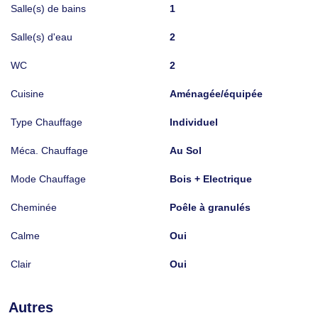
Salle(s) de bains
1
Salle(s) d'eau
2
WC
2
Cuisine
Aménagée/équipée
Type Chauffage
Individuel
Méca. Chauffage
Au Sol
Mode Chauffage
Bois + Electrique
Cheminée
Poêle à granulés
Calme
Oui
Clair
Oui
Autres