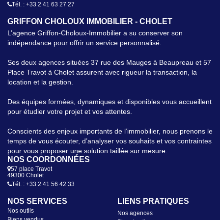
Tél. : +33 2 41 63 27 27
GRIFFON CHOLOUX IMMOBILIER - CHOLET
L’agence Griffon-Choloux-Immobilier a su conserver son
indépendance pour offrir un service personnalisé.
Ses deux agences situées 37 rue des Mauges à Beaupreau et 57
Place Travot à Cholet assurent avec rigueur la transaction, la
location et la gestion.
Des équipes formées, dynamiques et disponibles vous accueillent
pour étudier votre projet et vos attentes.
Conscients des enjeux importants de l’immobilier, nous prenons le
temps de vous écouter, d’analyser vos souhaits et vos contraintes
pour vous proposer une solution taillée sur mesure.
NOS COORDONNÉES
57 place Travot
49300 Cholet
Tél. : +33 2 41 56 42 33
NOS SERVICES
LIENS PRATIQUES
Nos outils
Nos agences
Biens vendus