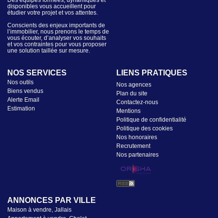
Des équipes formées, dynamiques et
disponibles vous accueillent pour
étudier votre projet et vos attentes.
Conscients des enjeux importants de
l’immobilier, nous prenons le temps de
vous écouter, d’analyser vos souhaits
et vos contraintes pour vous proposer
une solution taillée sur mesure.
NOS SERVICES
LIENS PRATIQUES
Nos outils
Nos agences
Biens vendus
Plan du site
Alerte Email
Contactez-nous
Estimation
Mentions
Politique de confidentialité
Politique des cookies
Nos honoraires
Recrutement
Nos partenaires
ANNONCES PAR VILLE
Maison à vendre, Jallais