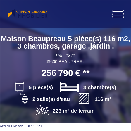
Maison Beaupreau 5 pièce(s) 116 m2,
3 chambres, garage ,jardin .
Réf : 1871
49600 BEAUPREAU
256 790 €
**
5 pièce(s)
3 chambre(s)
2 salle(s) d'eau
116 m²
223 m² de terrain
Accueil
Maison
Ref. : 1871