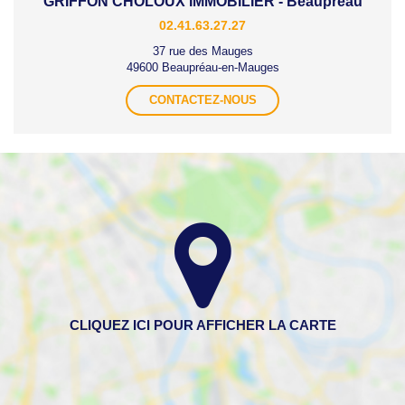
GRIFFON CHOLOUX IMMOBILIER - Beaupréau
02.41.63.27.27
37 rue des Mauges
49600 Beaupréau-en-Mauges
CONTACTEZ-NOUS