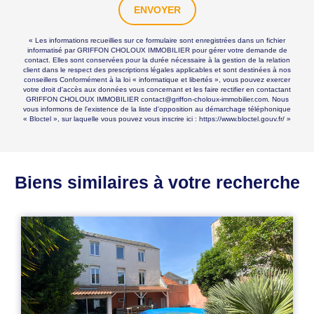
ENVOYER
« Les informations recueillies sur ce formulaire sont enregistrées dans un fichier
informatisé par GRIFFON CHOLOUX IMMOBILIER pour gérer votre demande de
contact. Elles sont conservées pour la durée nécessaire à la gestion de la relation
client dans le respect des prescriptions légales applicables et sont destinées à nos
conseillers Conformément à la loi « informatique et libertés », vous pouvez exercer
votre droit d'accès aux données vous concernant et les faire rectifier en contactant
GRIFFON CHOLOUX IMMOBILIER contact@griffon-choloux-immobilier.com. Nous
vous informons de l'existence de la liste d'opposition au démarchage téléphonique
« Bloctel », sur laquelle vous pouvez vous inscrire ici :
https://www.bloctel.gouv.fr/
»
Biens similaires à votre recherche