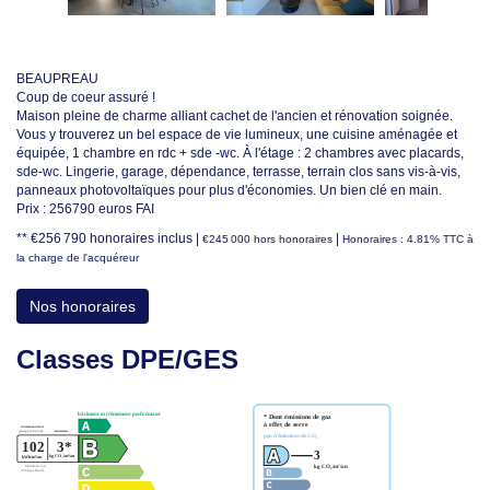
BEAUPREAU
Coup de coeur assuré !
Maison pleine de charme alliant cachet de l'ancien et rénovation soignée.
Vous y trouverez un bel espace de vie lumineux, une cuisine aménagée et
équipée, 1 chambre en rdc + sde -wc. À l'étage : 2 chambres avec placards,
sde-wc. Lingerie, garage, dépendance, terrasse, terrain clos sans vis-à-vis,
panneaux photovoltaïques pour plus d'économies. Un bien clé en main.
Prix : 256790 euros FAI
** €256 790
honoraires inclus
|
|
€245 000
hors honoraires
Honoraires : 4.81% TTC à
la charge de l'acquéreur
Nos honoraires
Classes DPE/GES