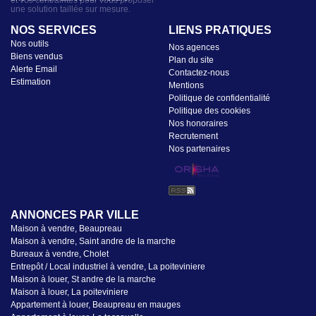
NOS SERVICES
LIENS PRATIQUES
Nos outils
Nos agences
Biens vendus
Plan du site
Alerte Email
Contactez-nous
Estimation
Mentions
Politique de confidentialité
Politique des cookies
Nos honoraires
Recrutement
Nos partenaires
ANNONCES PAR VILLE
Maison à vendre, Beaupreau
Maison à vendre, Saint andre de la marche
Bureaux à vendre, Cholet
Entrepôt / Local industriel à vendre, La poiteviniere
Maison à louer, St andre de la marche
Maison à louer, La poiteviniere
Appartement à louer, Beaupreau en mauges