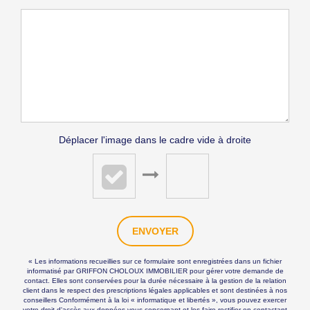
Déplacer l'image dans le cadre vide à droite
ENVOYER
« Les informations recueillies sur ce formulaire sont enregistrées dans un fichier
informatisé par GRIFFON CHOLOUX IMMOBILIER pour gérer votre demande de
contact. Elles sont conservées pour la durée nécessaire à la gestion de la relation
client dans le respect des prescriptions légales applicables et sont destinées à nos
conseillers Conformément à la loi « informatique et libertés », vous pouvez exercer
votre droit d'accès aux données vous concernant et les faire rectifier en contactant