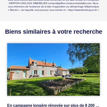
GRIFFON CHOLOUX IMMOBILIER contact@griffon-choloux-immobilier.com. Nous
vous informons de l'existence de la liste d'opposition au démarchage téléphonique
« Bloctel », sur laquelle vous pouvez vous inscrire ici :
https://www.bloctel.gouv.fr/
»
Biens similaires à votre recherche
En campagne longère rénovée sur plus de 8 200 m2 de terrain