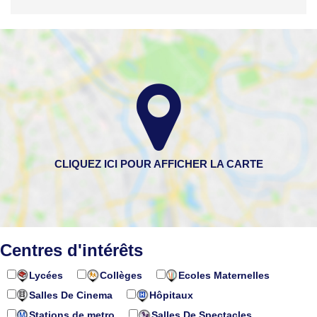
Centres d'intérêts
Lycées
Collèges
Ecoles Maternelles
Salles De Cinema
Hôpitaux
Stations de metro
Salles De Spectacles