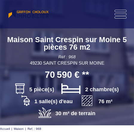
Maison Saint Crespin sur Moine 5
pièces 76 m2
Réf : 968
49230 SAINT CRESPIN SUR MOINE
70 590 €
**
5 pièce(s)
2 chambre(s)
1 salle(s) d'eau
76 m²
30 m² de terrain
Accueil
Maison
Ref. : 968