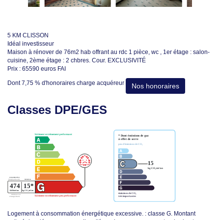
5 KM CLISSON
Idéal investisseur
Maison à rénover de 76m2 hab offrant au rdc 1 pièce, wc , 1er étage : salon-
cuisine, 2ème étage : 2 chbres. Cour. EXCLUSIVITÉ
Prix : 65590 euros FAI
Dont 7,75 % d'honoraires charge acquéreur
Nos honoraires
Classes DPE/GES
Logement à consommation énergétique excessive. : classe G. Montant