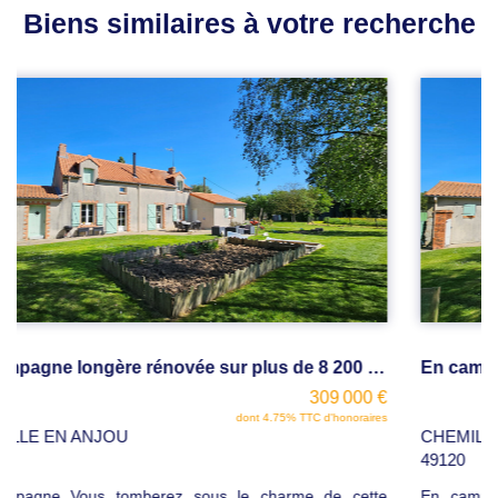
Biens similaires à votre recherche
En campagne longère rénovée sur plus de 8 200 m2 de terrain
309 000 €
dont 4.75% TTC d'honoraires
CHEMILLE EN ANJOU
49120
En campagne Vous tomberez sous le charme de cette