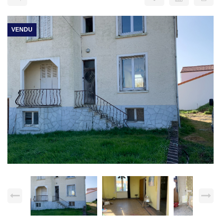
VENDU