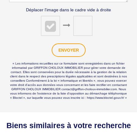
Déplacer l'image dans le cadre vide à droite
ENVOYER
« Les informations recueillies sur ce formulaire sont enregistrées dans un fichier
informatisé par GRIFFON CHOLOUX IMMOBILIER pour gérer votre demande de
contact. Elles sont conservées pour la durée nécessaire à la gestion de la relation
client dans le respect des prescriptions légales applicables et sont destinées à nos
conseillers Conformément à la loi « informatique et libertés », vous pouvez exercer
votre droit d'accès aux données vous concernant et les faire rectifier en contactant
GRIFFON CHOLOUX IMMOBILIER contact@griffon-choloux-immobilier.com. Nous
vous informons de l'existence de la liste d'opposition au démarchage téléphonique
« Bloctel », sur laquelle vous pouvez vous inscrire ici :
https://www.bloctel.gouv.fr/
»
Biens similaires à votre recherche