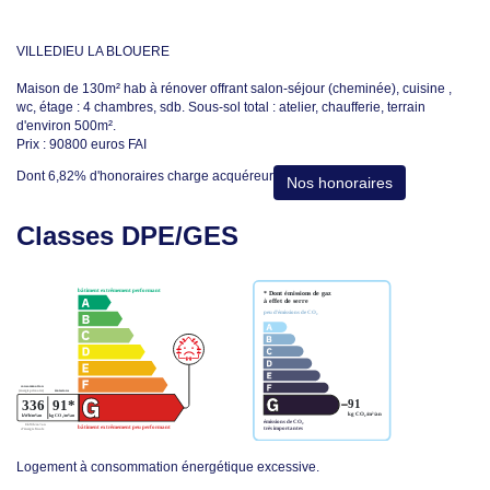
VILLEDIEU LA BLOUERE
Maison de 130m² hab à rénover offrant salon-séjour (cheminée), cuisine ,
wc, étage : 4 chambres, sdb. Sous-sol total : atelier, chaufferie, terrain
d'environ 500m².
Prix : 90800 euros FAI
Dont 6,82% d'honoraires charge acquéreur
Nos honoraires
Classes DPE/GES
Logement à consommation énergétique excessive.