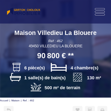
Maison Villedieu La Blouere
Réf : 462
49450 VILLEDIEU LA BLOUERE
90 800 €
**
6 pièce(s)
4 chambre(s)
1 salle(s) de bain(s)
130 m²
500 m² de terrain
Accueil
Maison
Ref. : 462